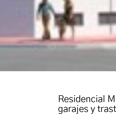
Residencial Ma
garajes y tras