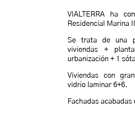
VIALTERRA ha cons
Residencial Marina I
Se trata de una 
viviendas + plant
urbanización + 1 sót
Viviendas con gra
vidrio laminar 6+6.
Fachadas acabadas en