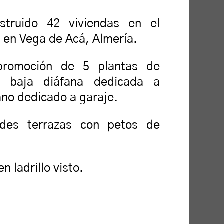
truido 42 viviendas en el
I en Vega de Acá, Almería.
promoción de 5 plantas de
a baja diáfana dedicada a
ano dedicado a garaje.
ndes terrazas con petos de
 ladrillo visto.