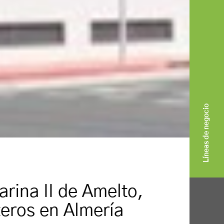
Líneas de negocio
rina II de Amelto,
teros en Almería