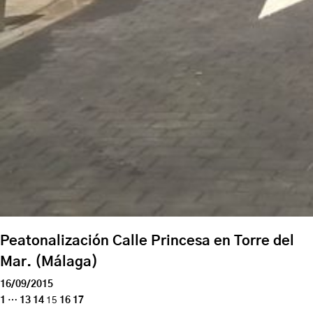
Peatonalización Calle Princesa en Torre del
Mar. (Málaga)
16/09/2015
1
…
13
14
15
16
17