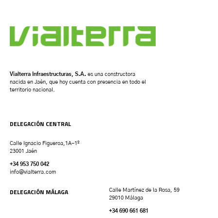
Vialterra Infraestructuras, S.A.
es una constructora
nacida en Jaén, que hoy cuenta con presencia en todo el
territorio nacional.
DELEGACIÓN CENTRAL
Calle Ignacio Figueroa,1A-1º
23001 Jaén
+34 953 750 042
info@vialterra.com
DELEGACIÓN MÁLAGA
Calle Martínez de la Rosa, 59
29010 Málaga
+34 690 661 681