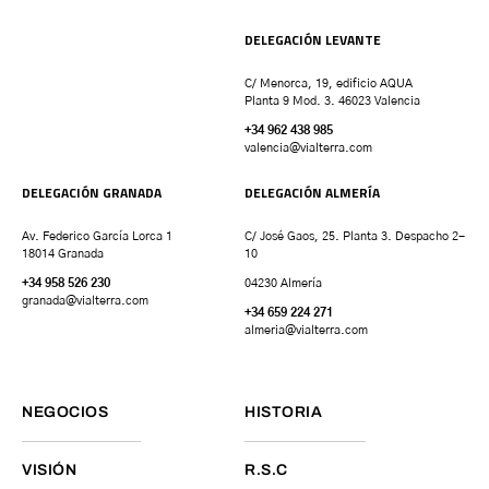
DELEGACIÓN LEVANTE
C/ Menorca, 19, edificio AQUA
Planta 9 Mod. 3. 46023 Valencia
+34 962 438 985
valencia
@vialterra.com
DELEGACIÓN GRANADA
DELEGACIÓN ALMERÍA
Av. Federico García Lorca 1
C/ José Gaos, 25. Planta 3. Despacho 2-
18014 Granada
10
+34 958 526 230
04230 Almería
granada
@vialterra.com
+34 659 224 271
almeria@vialterra.com
NEGOCIOS
HISTORIA
VISIÓN
R.S.C