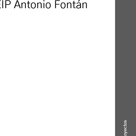
IP Antonio Fontán
Proyectos