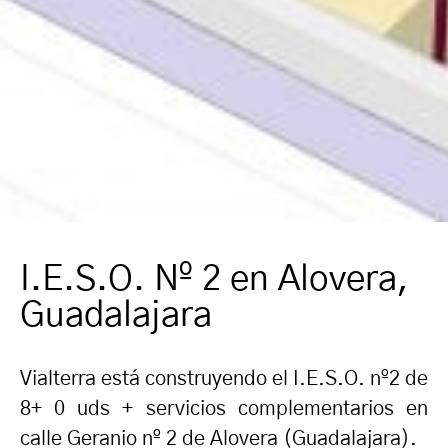
I.E.S.O. Nº 2 en Alovera,
Guadalajara
Vialterra está construyendo el I.E.S.O. nº2 de
8+ 0 uds + servicios complementarios en
calle Geranio nº 2 de Alovera (Guadalajara).