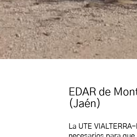
EDAR de Mont
(Jaén)
La UTE VIALTERRA-DT
necesarios para que