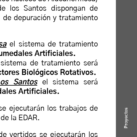
de los Santos dispongan de
a de depuración y tratamiento
sa
el sistema de tratamiento
umedales Artificiales.
 sistema de tratamiento será
tores Biológicos Rotativos.
os Santos
el sistema será
les Artificiales.
e ejecutarán los trabajos de
Proyectos
r de la EDAR.
de vertidos se ejecutarán los