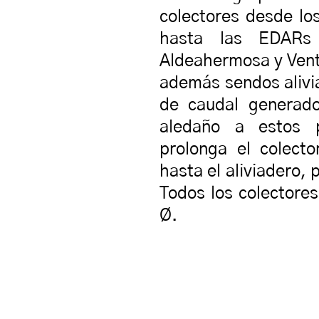
colectores desde lo
hasta las EDARs 
Aldeahermosa y Vent
además sendos alivi
de caudal generado
aledaño a estos 
prolonga el colect
hasta el aliviadero, 
Todos los colector
Ø.