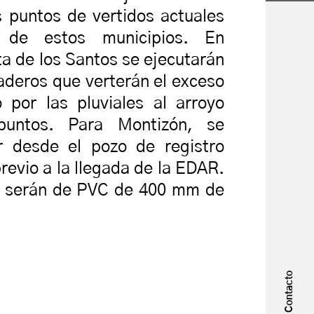
s puntos de vertidos actuales
de estos municipios. En
a de los Santos se ejecutarán
aderos que verterán el exceso
 por las pluviales al arroyo
puntos. Para Montizón, se
or desde el pozo de registro
previo a la llegada de la EDAR.
es serán de PVC de 400 mm de
Contacto