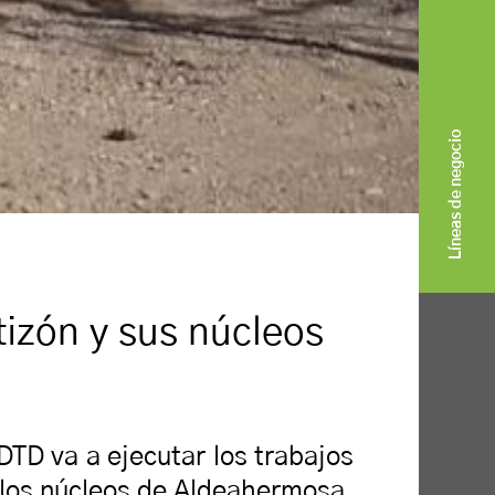
Líneas de negocio
izón y sus núcleos
D va a ejecutar los trabajos
 los núcleos de Aldeahermosa,