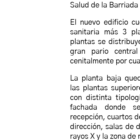
Salud de la Barriada
El nuevo edificio 
sanitaria más 3 pl
plantas se distribuy
gran pario central
cenitalmente por cua
La planta baja que
las plantas superi
con distinta tipolo
fachada donde se
recepción, cuartos d
dirección, salas de 
rayos X y la zona de 