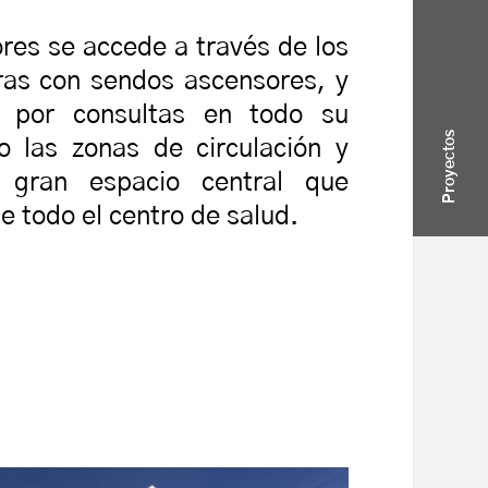
ores se accede a través de los
ras con sendos ascensores, y
s por consultas en todo su
Proyectos
o las zonas de circulación y
 gran espacio central que
 todo el centro de salud.