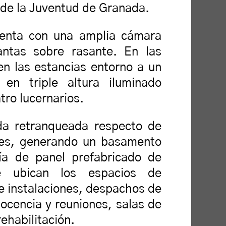
 de la Juventud de Granada.
cuenta con una amplia cámara
antas sobre rasante. En las
en las estancias entorno a un
 en triple altura iluminado
tro lucernarios.
da retranqueada respecto de
ores, generando un basamento
gía de panel prefabricado de
 ubican los espacios de
e instalaciones, despachos de
docencia y reuniones, salas de
rehabilitación.