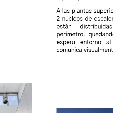
A las plantas superi
2 núcleos de escale
están distribuida
perímetro, quedand
espera entorno al
comunica visualmente