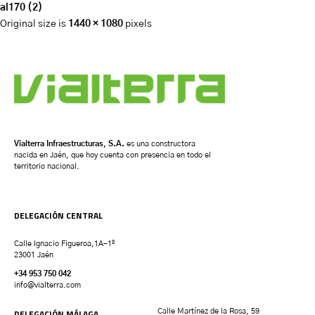
al170 (2)
Original size is
1440 × 1080
pixels
Vialterra Infraestructuras, S.A.
es una constructora
nacida en Jaén, que hoy cuenta con presencia en todo el
territorio nacional.
DELEGACIÓN CENTRAL
Calle Ignacio Figueroa,1A-1º
23001 Jaén
+34 953 750 042
info@vialterra.com
DELEGACIÓN MÁLAGA
Calle Martínez de la Rosa, 59