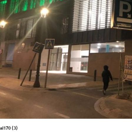
al170 (3)