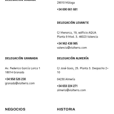
29010 Málaga
+34 690 661 681
DELEGACIÓN LEVANTE
C/ Menorca, 19, edificio AQUA
Planta 9 Mod. 3. 46023 Valencia
+34 962 438 985
valencia
@vialterra.com
DELEGACIÓN GRANADA
DELEGACIÓN ALMERÍA
Av. Federico García Lorca 1
C/ José Gaos, 25. Planta 3. Despacho 2-
18014 Granada
10
+34 958 526 230
04230 Almería
granada
@vialterra.com
+34 659 224 271
almeria@vialterra.com
NEGOCIOS
HISTORIA