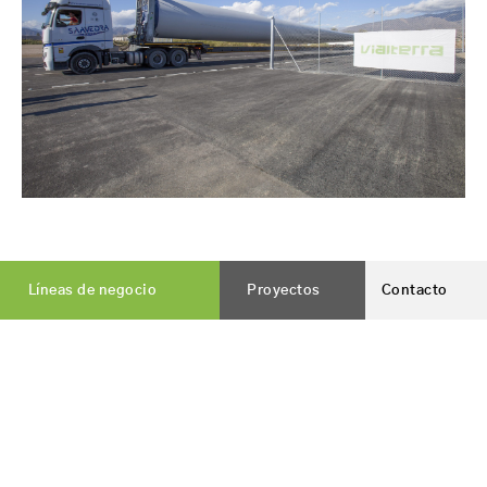
Líneas de negocio
Proyectos
Contacto