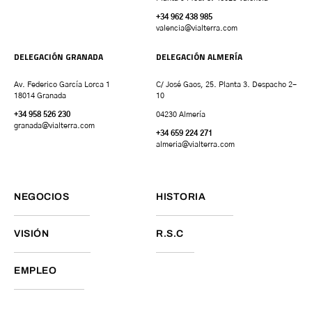
+34 962 438 985
valencia
@vialterra.com
DELEGACIÓN GRANADA
DELEGACIÓN ALMERÍA
Av. Federico García Lorca 1
C/ José Gaos, 25. Planta 3. Despacho 2-
18014 Granada
10
+34 958 526 230
04230 Almería
granada
@vialterra.com
+34 659 224 271
almeria@vialterra.com
NEGOCIOS
HISTORIA
VISIÓN
R.S.C
EMPLEO