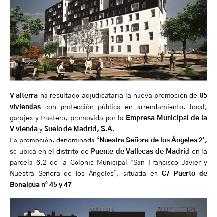
Vialterra
ha resultado adjudicataria la nueva promoción de
85
viviendas
con protección pública en arrendamiento, local,
garajes y trastero, promovida por la
Empresa Municipal de la
Vivienda
y
Suelo de Madrid, S.A
.
La promoción, denominada
‘Nuestra Señora de los Ángeles 2’,
se ubica en el distrito de
Puente de Vallecas de Madrid
en la
parcela 6.2 de la Colonia Municipal ‘San Francisco Javier y
Nuestra Señora de los Ángeles’, situada en
C/ Puerto de
Bonaigua nº 45 y 47