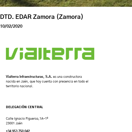
DTD. EDAR Zamora (Zamora)
10/02/2020
Vialterra Infraestructuras, S.A.
es una constructora
nacida en Jaén, que hoy cuenta con presencia en todo el
territorio nacional.
DELEGACIÓN CENTRAL
Calle Ignacio Figueroa,1A-1º
23001 Jaén
+34 953 750 042