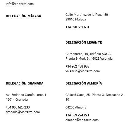
info@vialterra.com
DELEGACIÓN MÁLAGA
Calle Martínez de la Rosa, 59
29010 Málaga
+34 690 661 681
DELEGACIÓN LEVANTE
C/ Menorca, 19, edificio AQUA
Planta 9 Mod. 3. 46023 Valencia
+34 962 438 985
valencia
@vialterra.com
DELEGACIÓN GRANADA
DELEGACIÓN ALMERÍA
Av. Federico García Lorca 1
C/ José Gaos, 25. Planta 3. Despacho 2-
18014 Granada
10
+34 958 526 230
04230 Almería
granada
@vialterra.com
+34 659 224 271
almeria@vialterra.com