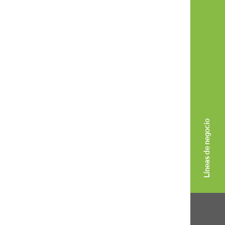
Líneas de negocio