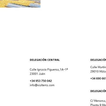
DELEGACIÓN CENTRAL
DELEGACIÓ
Calle Martí
Calle Ignacio Figueroa,1A-1º
29010 Mála
23001 Jaén
+34 690 66
+34 953 750 042
info@vialterra.com
DELEGACIÓ
C/ Menorca,
Planta 9 Mo