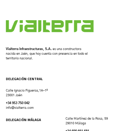
Vialterra Infraestructuras, S.A.
es una constructora
nacida en Jaén, que hoy cuenta con presencia en todo el
territorio nacional.
DELEGACIÓN CENTRAL
Calle Ignacio Figueroa,1A-1º
23001 Jaén
+34 953 750 042
info@vialterra.com
DELEGACIÓN MÁLAGA
Calle Martínez de la Rosa, 59
29010 Málaga