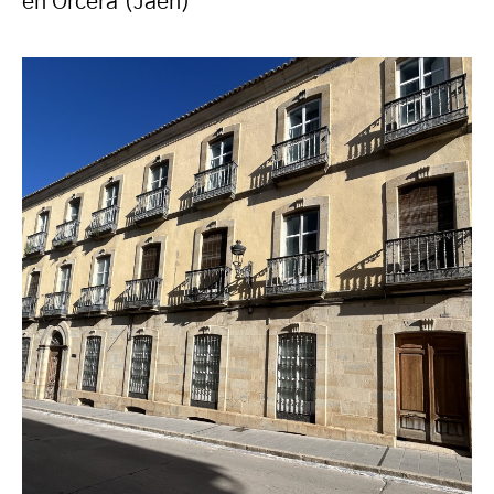
en Orcera (Jaén)