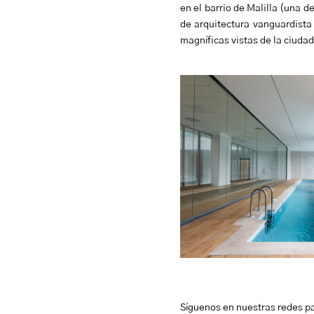
en el barrio de Malilla (una 
de arquitectura vanguardista 
magníficas vistas de la ciudad
Síguenos en nuestras redes p