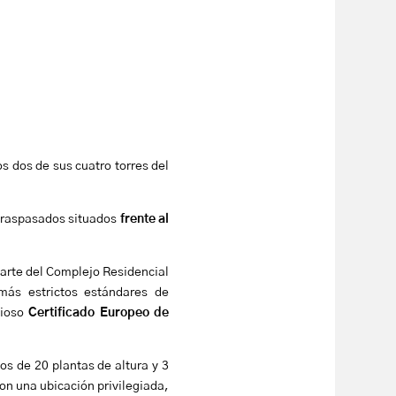
s dos de sus cuatro torres del
raspasados situados
frente al
parte del Complejo Residencial
más estrictos estándares de
gioso
Certificado Europeo de
os de 20 plantas de altura y 3
on una ubicación privilegiada,