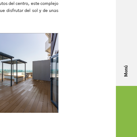
utos del centro, este complejo
ue disfrutar del sol y de unas
Menú