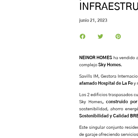
INFRAESTR
junio 21, 2023
NEINOR HOMES
ha vendido 
complejo
Sky Homes
.
Savills IM, Gestora Internaci
afamado Hospital de La Fe
y
Los 2 edificios traspasados c
Sky Homes
, construido por 
sostenibilidad, ahorro energ
Sostenibilidad y Calidad B
Este singular conjunto reside
de garaje ofreciendo servicio