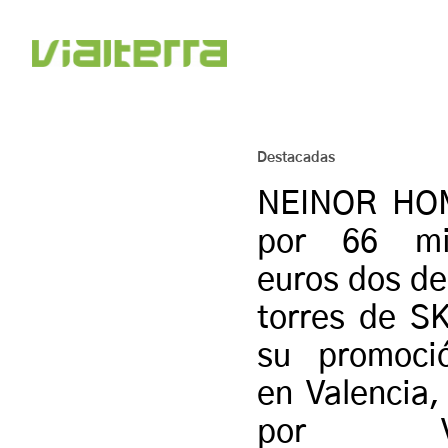
Destacadas
NEINOR HO
por 66 mi
euros dos de
torres de 
su promoció
en Valencia,
por VIA