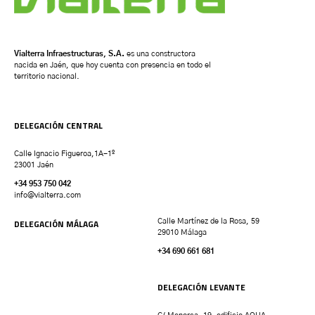
Vialterra Infraestructuras, S.A.
es una constructora
nacida en Jaén, que hoy cuenta con presencia en todo el
territorio nacional.
DELEGACIÓN CENTRAL
Calle Ignacio Figueroa,1A-1º
23001 Jaén
+34 953 750 042
info@vialterra.com
DELEGACIÓN MÁLAGA
Calle Martínez de la Rosa, 59
29010 Málaga
+34 690 661 681
DELEGACIÓN LEVANTE