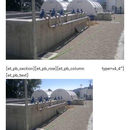
[et_pb_section][et_pb_row][et_pb_column type=»4_4″]
[et_pb_text]