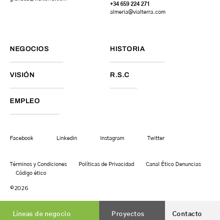
+34 659 224 271
almeria@vialterra.com
NEGOCIOS
HISTORIA
VISIÓN
R.S.C
EMPLEO
Facebook
Linkedin
Instagram
Twitter
Términos y Condiciones
Políticas de Privacidad
Canal Ético Denuncias
Código ético
©2026
Líneas de negocio
Proyectos
Contacto