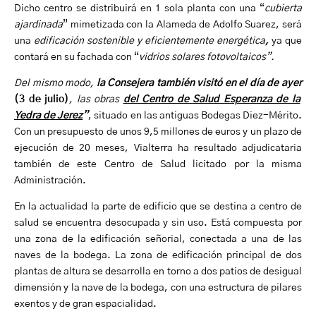
Dicho centro se distribuirá en 1 sola planta con una “
cubierta
ajardinada
” mimetizada con la Alameda de Adolfo Suarez, será
una
edificación sostenible y eficientemente energética
,
ya que
contará en su fachada con “
vidrios solares fotovoltaicos”.
Del mismo modo,
la Consejera también
visitó en el día de ayer
(3 de julio)
, las obras
del Centro de Salud Esperanza de la
Yedra de Jerez
”
, situado en las antiguas Bodegas Diez-Mérito.
Con un presupuesto de unos 9,5 millones de euros y un plazo de
ejecución de 20 meses, Vialterra ha resultado adjudicataria
también de este Centro de Salud licitado por la misma
Administración.
En la actualidad la parte de edificio que se destina a centro de
salud se encuentra desocupada y sin uso. Está compuesta por
una zona de la edificación señorial, conectada a una de las
naves de la bodega. La zona de edificación principal de dos
plantas de altura se desarrolla en torno a dos patios de desigual
dimensión y la nave de la bodega, con una estructura de pilares
exentos y de gran espacialidad.