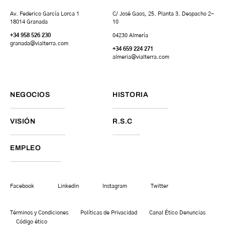
Av. Federico García Lorca 1
C/ José Gaos, 25. Planta 3. Despacho 2-
18014 Granada
10
+34 958 526 230
04230 Almería
granada
@vialterra.com
+34 659 224 271
almeria@vialterra.com
NEGOCIOS
HISTORIA
VISIÓN
R.S.C
EMPLEO
Facebook
Linkedin
Instagram
Twitter
Términos y Condiciones
Políticas de Privacidad
Canal Ético Denuncias
Código ético