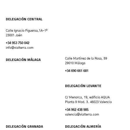
DELEGACIÓN CENTRAL
Calle Ignacio Figueroa,1A-1º
23001 Jaén
+34 953 750 042
info@vialterra.com
DELEGACIÓN MÁLAGA
Calle Martínez de la Rosa, 59
29010 Málaga
+34 690 661 681
DELEGACIÓN LEVANTE
C/ Menorca, 19, edificio AQUA
Planta 9 Mod. 3. 46023 Valencia
+34 962 438 985
valencia
@vialterra.com
DELEGACIÓN GRANADA
DELEGACIÓN ALMERÍA