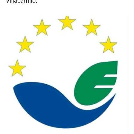
Villacarrillo.