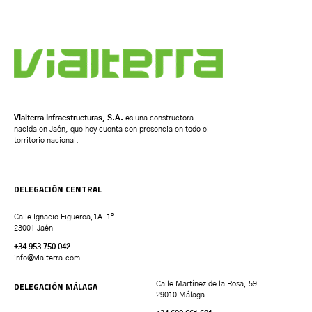
Vialterra Infraestructuras, S.A.
es una constructora
nacida en Jaén, que hoy cuenta con presencia en todo el
territorio nacional.
DELEGACIÓN CENTRAL
Calle Ignacio Figueroa,1A-1º
23001 Jaén
+34 953 750 042
info@vialterra.com
DELEGACIÓN MÁLAGA
Calle Martínez de la Rosa, 59
29010 Málaga