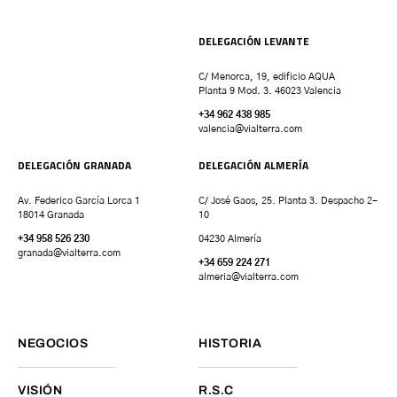
DELEGACIÓN LEVANTE
C/ Menorca, 19, edificio AQUA
Planta 9 Mod. 3. 46023 Valencia
+34 962 438 985
valencia
@vialterra.com
DELEGACIÓN GRANADA
DELEGACIÓN ALMERÍA
Av. Federico García Lorca 1
C/ José Gaos, 25. Planta 3. Despacho 2-
18014 Granada
10
+34 958 526 230
04230 Almería
granada
@vialterra.com
+34 659 224 271
almeria@vialterra.com
NEGOCIOS
HISTORIA
VISIÓN
R.S.C