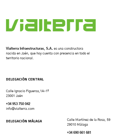
Vialterra Infraestructuras, S.A.
es una constructora
nacida en Jaén, que hoy cuenta con presencia en todo el
territorio nacional.
DELEGACIÓN CENTRAL
Calle Ignacio Figueroa,1A-1º
23001 Jaén
+34 953 750 042
info@vialterra.com
DELEGACIÓN MÁLAGA
Calle Martínez de la Rosa, 59
29010 Málaga
+34 690 661 681