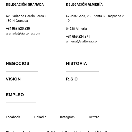
DELEGACIÓN GRANADA
DELEGACIÓN ALMERÍA
Av. Federico García Lorca 1
C/ José Gaos, 25. Planta 3. Despacho 2-
18014 Granada
10
+34 958 526 230
04230 Almería
granada
@vialterra.com
+34 659 224 271
almeria@vialterra.com
NEGOCIOS
HISTORIA
VISIÓN
R.S.C
EMPLEO
Facebook
Linkedin
Instagram
Twitter