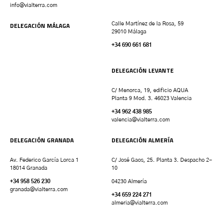
info@vialterra.com
DELEGACIÓN MÁLAGA
Calle Martínez de la Rosa, 59
29010 Málaga
+34 690 661 681
DELEGACIÓN LEVANTE
C/ Menorca, 19, edificio AQUA
Planta 9 Mod. 3. 46023 Valencia
+34 962 438 985
valencia
@vialterra.com
DELEGACIÓN GRANADA
DELEGACIÓN ALMERÍA
Av. Federico García Lorca 1
C/ José Gaos, 25. Planta 3. Despacho 2-
18014 Granada
10
+34 958 526 230
04230 Almería
granada
@vialterra.com
+34 659 224 271
almeria@vialterra.com