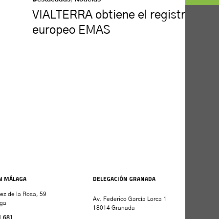
VIALTERRA obtiene el registro
europeo EMAS
N MÁLAGA
DELEGACIÓN GRANADA
nez de la Rosa, 59
Av. Federico García Lorca 1
ga
18014 Granada
1 681