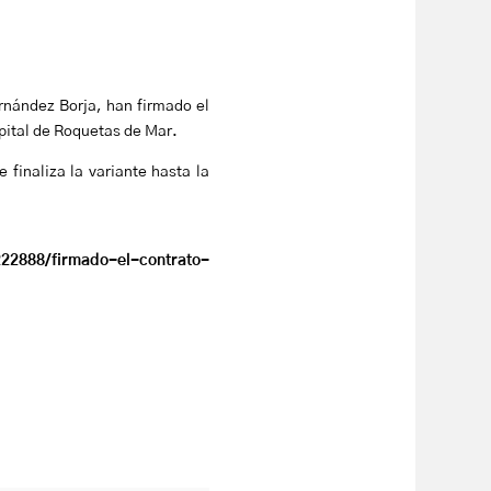
rnández Borja, han firmado el
pital de Roquetas de Mar.
finaliza la variante hasta la
222888/firmado-el-contrato-