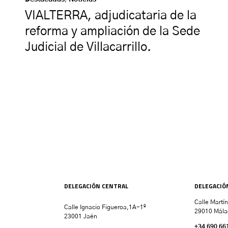
VIALTERRA, adjudicataria de la
reforma y ampliación de la Sede
Judicial de Villacarrillo.
DELEGACIÓN CENTRAL
DELEGACIÓ
Calle Martí
Calle Ignacio Figueroa,1A-1º
29010 Mála
23001 Jaén
+34 690 66