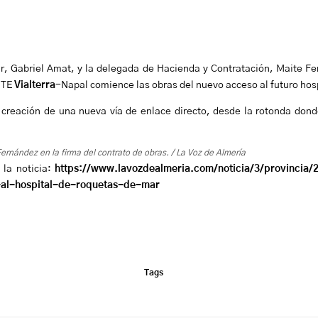
r, Gabriel Amat, y la delegada de Hacienda y Contratación, Maite Fe
 UTE
Vialterra
-Napal comience las obras del nuevo acceso al futuro hos
creación de una nueva vía de enlace directo, desde la rotonda donde 
Fernández en la firma del contrato de obras. / La Voz de Almería
la noticia:
https://www.lavozdealmeria.com/noticia/3/provincia/
al-hospital-de-roquetas-de-mar
Tags