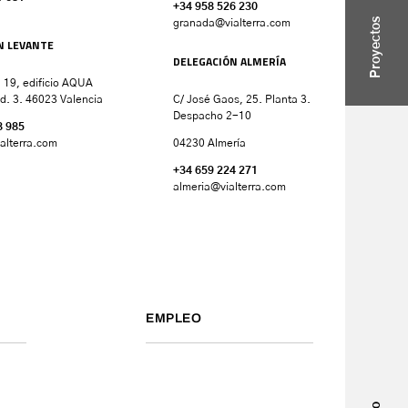
+34 958 526 230
Proyectos
granada
@vialterra.com
N LEVANTE
DELEGACIÓN ALMERÍA
 19, edificio AQUA
d. 3. 46023 Valencia
C/ José Gaos, 25. Planta 3.
Despacho 2-10
8 985
alterra.com
04230 Almería
+34 659 224 271
almeria@vialterra.com
EMPLEO