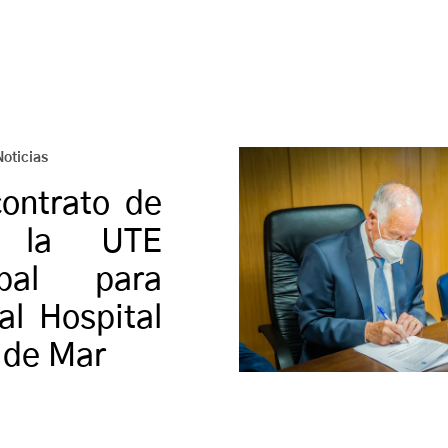
Noticias
contrato de
 la UTE
Napal para
al Hospital
 de Mar