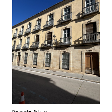
Destacadas
,
Noticias