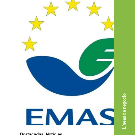
Líneas de negocio
Destacadas
,
Noticias