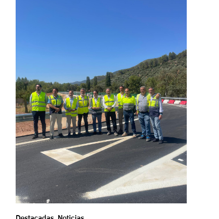
Destacadas
,
Noticias