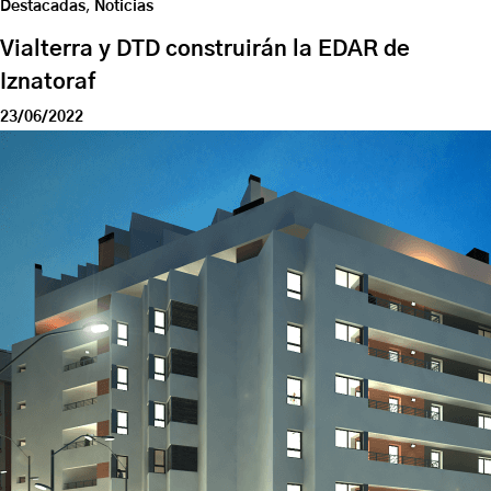
Destacadas
,
Noticias
Vialterra y DTD construirán la EDAR de
Iznatoraf
23/06/2022