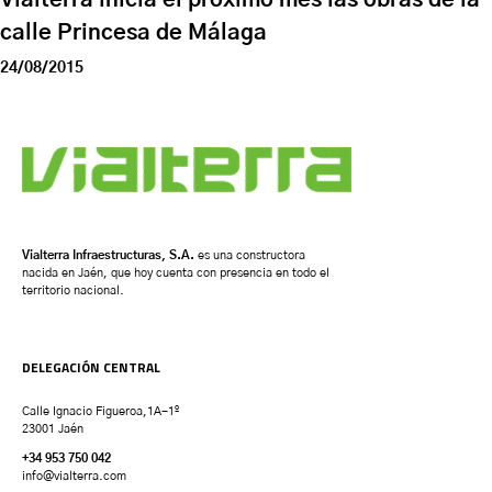
calle Princesa de Málaga
24/08/2015
Vialterra Infraestructuras, S.A.
es una constructora
nacida en Jaén, que hoy cuenta con presencia en todo el
territorio nacional.
DELEGACIÓN CENTRAL
Calle Ignacio Figueroa,1A-1º
23001 Jaén
+34 953 750 042
info@vialterra.com