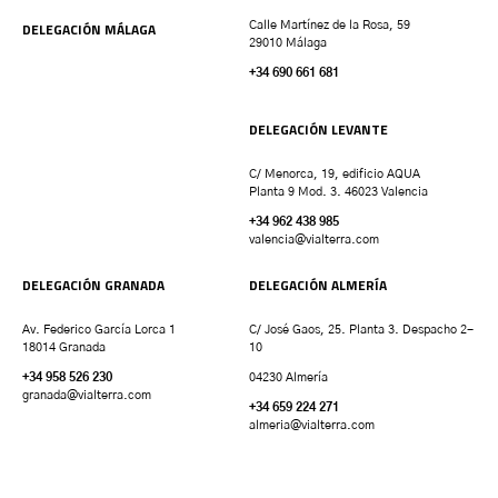
DELEGACIÓN MÁLAGA
Calle Martínez de la Rosa, 59
29010 Málaga
+34 690 661 681
DELEGACIÓN LEVANTE
C/ Menorca, 19, edificio AQUA
Planta 9 Mod. 3. 46023 Valencia
+34 962 438 985
valencia
@vialterra.com
DELEGACIÓN GRANADA
DELEGACIÓN ALMERÍA
Av. Federico García Lorca 1
C/ José Gaos, 25. Planta 3. Despacho 2-
18014 Granada
10
+34 958 526 230
04230 Almería
granada
@vialterra.com
+34 659 224 271
almeria@vialterra.com