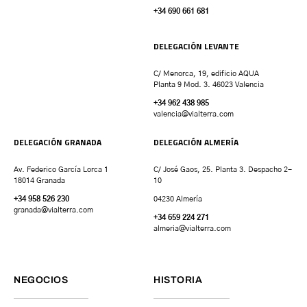
+34 690 661 681
DELEGACIÓN LEVANTE
C/ Menorca, 19, edificio AQUA
Planta 9 Mod. 3. 46023 Valencia
+34 962 438 985
valencia
@vialterra.com
DELEGACIÓN GRANADA
DELEGACIÓN ALMERÍA
Av. Federico García Lorca 1
C/ José Gaos, 25. Planta 3. Despacho 2-
18014 Granada
10
+34 958 526 230
04230 Almería
granada
@vialterra.com
+34 659 224 271
almeria@vialterra.com
NEGOCIOS
HISTORIA