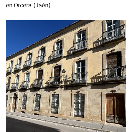
en Orcera (Jaén)