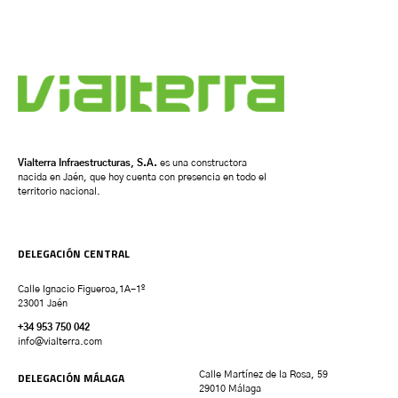
Vialterra Infraestructuras, S.A.
es una constructora
nacida en Jaén, que hoy cuenta con presencia en todo el
territorio nacional.
DELEGACIÓN CENTRAL
Calle Ignacio Figueroa,1A-1º
23001 Jaén
+34 953 750 042
info@vialterra.com
DELEGACIÓN MÁLAGA
Calle Martínez de la Rosa, 59
29010 Málaga