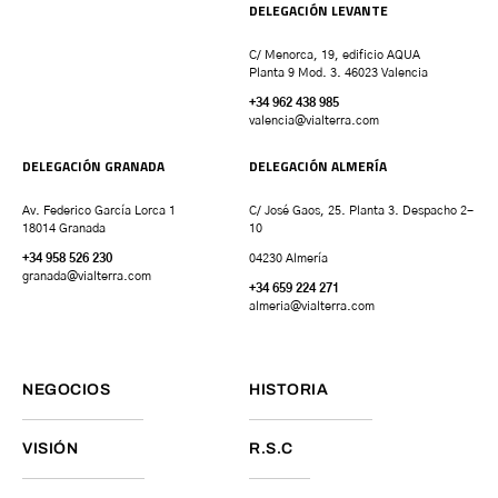
DELEGACIÓN LEVANTE
C/ Menorca, 19, edificio AQUA
Planta 9 Mod. 3. 46023 Valencia
+34 962 438 985
valencia
@vialterra.com
DELEGACIÓN GRANADA
DELEGACIÓN ALMERÍA
Av. Federico García Lorca 1
C/ José Gaos, 25. Planta 3. Despacho 2-
18014 Granada
10
+34 958 526 230
04230 Almería
granada
@vialterra.com
+34 659 224 271
almeria@vialterra.com
NEGOCIOS
HISTORIA
VISIÓN
R.S.C