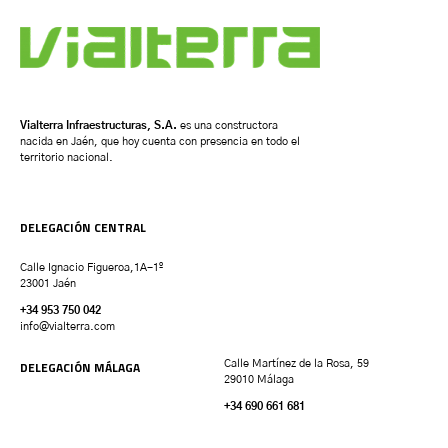
Vialterra Infraestructuras, S.A.
es una constructora
nacida en Jaén, que hoy cuenta con presencia en todo el
territorio nacional.
DELEGACIÓN CENTRAL
Calle Ignacio Figueroa,1A-1º
23001 Jaén
+34 953 750 042
info@vialterra.com
DELEGACIÓN MÁLAGA
Calle Martínez de la Rosa, 59
29010 Málaga
+34 690 661 681