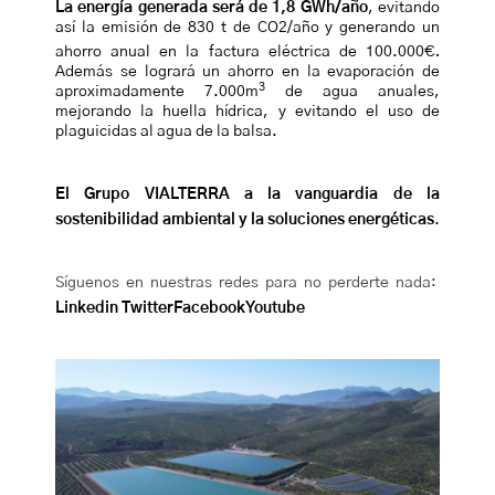
La energía generada será de 1,8 GWh/año
, evitando
así la emisión de 830 t de CO2/año y generando un
.
ahorro anual en la factura eléctrica de 100.000€
Además se logrará un ahorro en la evaporación de
3
aproximadamente 7.000m
de agua anuales,
mejorando la huella hídrica, y evitando el uso de
plaguicidas al agua de la balsa.
El Grupo VIALTERRA a la vanguardia de la
sostenibilidad ambiental y la soluciones energéticas
.
Síguenos en nuestras redes para no perderte nada:
Linkedin
Twitter
Facebook
Youtube