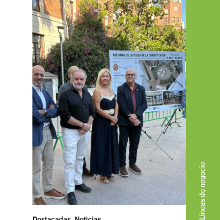
Líneas de negocio
Destacadas
,
Noticias