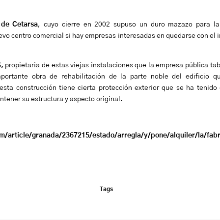
 de Cetarsa
, cuyo cierre en 2002 supuso un duro mazazo para la
evo centro comercial si hay empresas interesadas en quedarse con el i
,
propietaria de estas viejas instalaciones que la empresa pública t
portante obra de rehabilitación de la parte noble del edificio 
sta construcción tiene cierta protección exterior que se ha tenido
ntener su estructura y aspecto original.
/article/granada/2367215/estado/arregla/y/pone/alquiler/la/fab
Tags