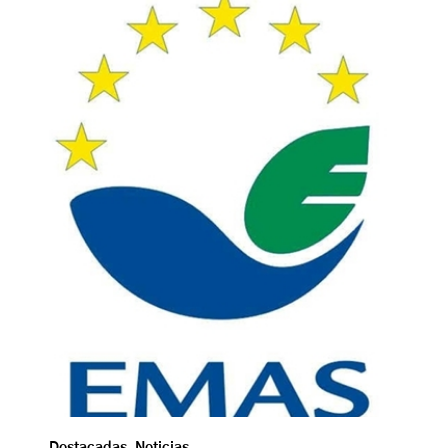
Destacadas
,
Noticias