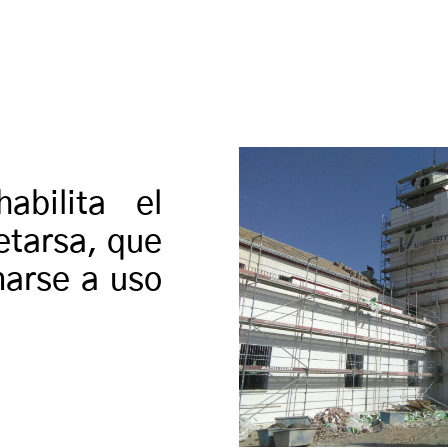
habilita el
Cetarsa, que
narse a uso