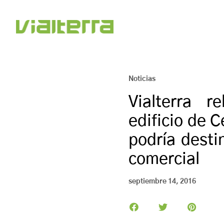
Noticias
Vialterra re
edificio de 
podría desti
comercial
septiembre 14, 2016