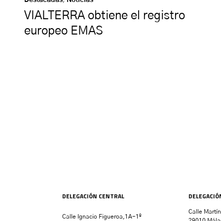
VIALTERRA obtiene el registro
europeo EMAS
DELEGACIÓN CENTRAL
DELEGACIÓ
Calle Martí
Calle Ignacio Figueroa,1A-1º
29010 Mála