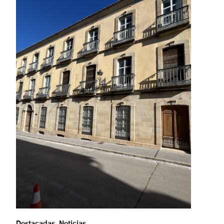
Destacadas
,
Noticias