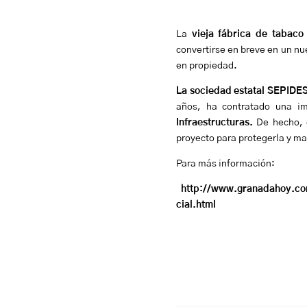
La
vieja fábrica de tabaco
convertirse en breve en un nu
en propiedad.
La sociedad estatal SEPIDES
años, ha contratado una im
Infraestructuras.
De hecho, e
proyecto para protegerla y ma
Para más información:
http://www.granadahoy.com
cial.html