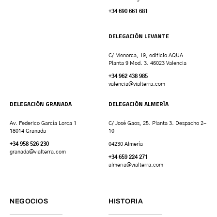
+34 690 661 681
DELEGACIÓN LEVANTE
C/ Menorca, 19, edificio AQUA
Planta 9 Mod. 3. 46023 Valencia
+34 962 438 985
valencia
@vialterra.com
DELEGACIÓN GRANADA
DELEGACIÓN ALMERÍA
Av. Federico García Lorca 1
C/ José Gaos, 25. Planta 3. Despacho 2-
18014 Granada
10
+34 958 526 230
04230 Almería
granada
@vialterra.com
+34 659 224 271
almeria@vialterra.com
NEGOCIOS
HISTORIA