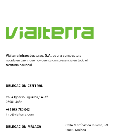
Vialterra Infraestructuras, S.A.
es una constructora
nacida en Jaén, que hoy cuenta con presencia en todo el
territorio nacional.
DELEGACIÓN CENTRAL
Calle Ignacio Figueroa,1A-1º
23001 Jaén
+34 953 750 042
info@vialterra.com
DELEGACIÓN MÁLAGA
Calle Martínez de la Rosa, 59
29010 Málaga