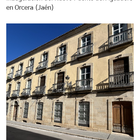
en Orcera (Jaén)