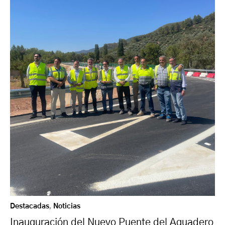
Destacadas
,
Noticias
Inauguración del Nuevo Puente del Aguadero