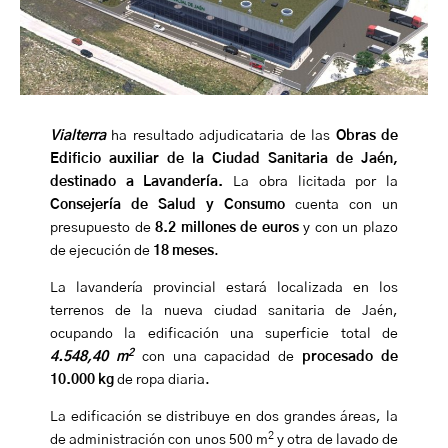
Vialterra
ha resultado adjudicataria de las
Obras de
Edificio auxiliar de la Ciudad Sanitaria de Jaén,
destinado a Lavandería.
La obra licitada por la
Consejería de Salud y Consumo
cuenta con un
presupuesto de
8.2 millones de euros
y con un plazo
de ejecución de
18 meses
.
La lavandería provincial estará localizada en los
terrenos de la nueva ciudad sanitaria de Jaén,
ocupando la edificación una superficie total de
2
4.548,40 m
con una capacidad de
procesado de
10.000 kg
de ropa diaria.
La edificación se distribuye en dos grandes áreas, la
2
de administración con unos 500 m
y otra de lavado de