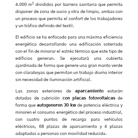
2
4.000 m
divididos por barrera sanitaria que permita
disponer de zona de sucio y otra de limpio, ambas con
un proceso que permita el confort de los trabajadores
y un tráfico definido del textil.
El edificio se ha enfocado para una máxima eficiencia
energética desarrollando una edificación soterrada
con el fin de minorar el estrés térmico que este tipo de
edificios generan. Se ejecutará una cubierta
ajardinada de forma que genere una gran manto verde
con claraboyas que permitan un trabajo diurno interior
sin necesidad de iluminación artificial.
Las zonas exteriores de
aparcamiento
estarán
dotadas de cubrición
con placas fotovoltaicas
de
forma que
autogeneren 30 kw
de potencia eléctrica y
minoren el consumo energético del proceso industrial,
con cuatro puntos de recarga para vehículos
eléctricos, 68 plazas de aparcamiento y 4 plazas
adaptadas a personas con movilidad reducida.