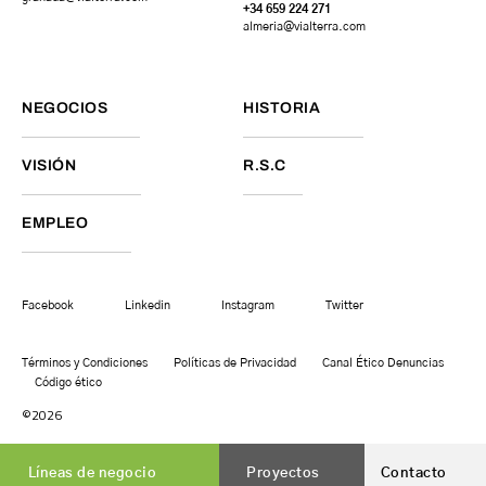
+34 659 224 271
almeria@vialterra.com
NEGOCIOS
HISTORIA
VISIÓN
R.S.C
EMPLEO
Facebook
Linkedin
Instagram
Twitter
Términos y Condiciones
Políticas de Privacidad
Canal Ético Denuncias
Código ético
©2026
Líneas de negocio
Proyectos
Contacto