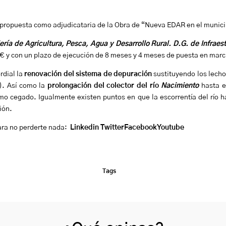
 propuesta como adjudicataria de la Obra de “Nueva EDAR en el munici
ería de Agricultura, Pesca, Agua y Desarrollo Rural. D.G. de Infraes
€ y con un plazo de ejecución de 8 meses y 4 meses de puesta en mar
rdial la
renovación del sistema de depuración
sustituyendo los lecho
). Así como la
prolongación
del colector del río
Nacimiento
hasta el
ramo cegado. Igualmente existen puntos en que la escorrentía del río h
ión.
ara no perderte nada:
Linkedin
Twitter
Facebook
Youtube
Tags