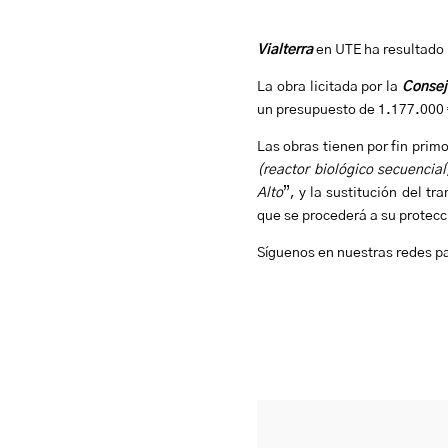
Vialterra
en UTE ha resultado
La obra licitada por la
Consej
un presupuesto de 1.177.000 
Las obras tienen por fin primo
(reactor biológico secuencial
Alto
”, y la sustitución del t
que se procederá a su protecc
Síguenos en nuestras redes p