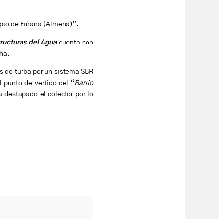
pio de Fiñana (Almería)”.
tructuras del Agua
cuenta con
cha.
s de turba por un sistema SBR
 punto de vertido del “
Barrio
a destapado el colector por lo