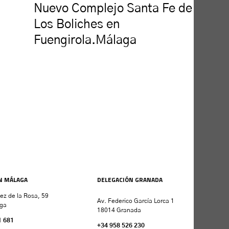
Nuevo Complejo Santa Fe de
Los Boliches en
Fuengirola.Málaga
N MÁLAGA
DELEGACIÓN GRANADA
nez de la Rosa, 59
Av. Federico García Lorca 1
ga
18014 Granada
1 681
+34 958 526 230