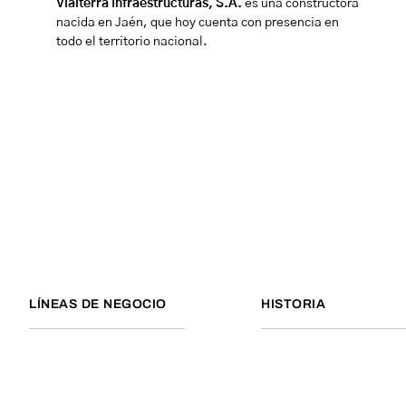
Vialterra Infraestructuras, S.A.
es una constructora
nacida en Jaén, que hoy cuenta con presencia en
todo el territorio nacional.
LÍNEAS DE NEGOCIO
HISTORIA