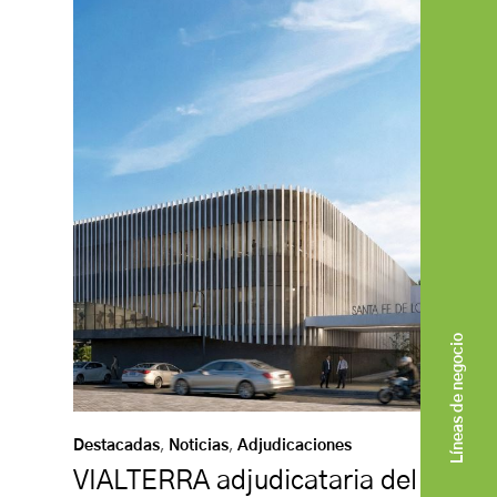
Líneas de negocio
Destacadas
,
Noticias
,
Adjudicaciones
VIALTERRA adjudicataria del