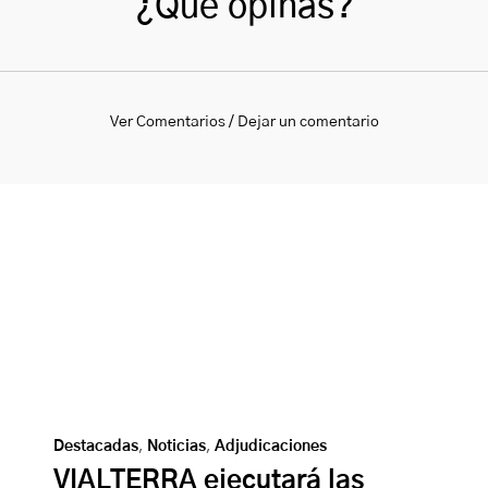
¿Qué opinas?
Ver Comentarios / Dejar un comentario
Destacadas
,
Noticias
,
Adjudicaciones
VIALTERRA ejecutará las