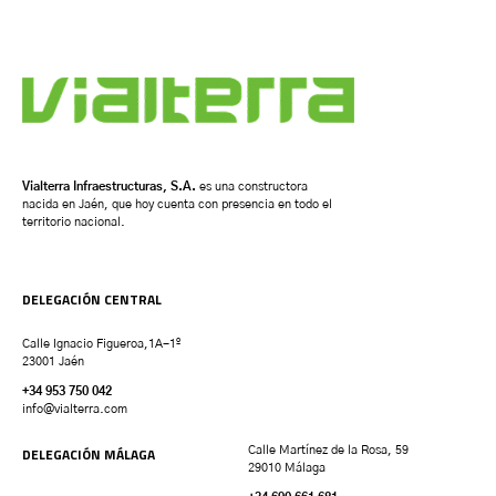
Vialterra Infraestructuras, S.A.
es una constructora
nacida en Jaén, que hoy cuenta con presencia en todo el
territorio nacional.
DELEGACIÓN CENTRAL
Calle Ignacio Figueroa,1A-1º
23001 Jaén
+34 953 750 042
info@vialterra.com
DELEGACIÓN MÁLAGA
Calle Martínez de la Rosa, 59
29010 Málaga