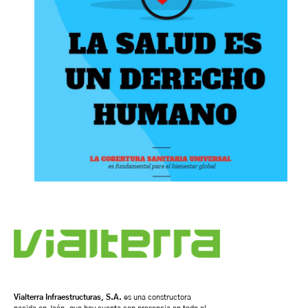
Vialterra Infraestructuras, S.A.
es una constructora