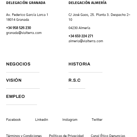
DELEGACIÓN GRANADA
DELEGACIÓN ALMERÍA
Av. Federico García Lorca 1
C/ José Gaos, 25. Planta 3. Despacho 2-
18014 Granada
10
+34 958 526 230
04230 Almería
granada
@vialterra.com
+34 659 224 271
almeria@vialterra.com
NEGOCIOS
HISTORIA
VISIÓN
R.S.C
EMPLEO
Facebook
Linkedin
Instagram
Twitter
Términos y Condiciones
Políticas de Privacidad
Canal Ético Denuncias