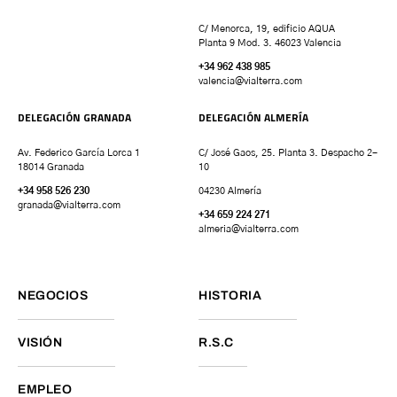
C/ Menorca, 19, edificio AQUA
Planta 9 Mod. 3. 46023 Valencia
+34 962 438 985
valencia
@vialterra.com
DELEGACIÓN GRANADA
DELEGACIÓN ALMERÍA
Av. Federico García Lorca 1
C/ José Gaos, 25. Planta 3. Despacho 2-
18014 Granada
10
+34 958 526 230
04230 Almería
granada
@vialterra.com
+34 659 224 271
almeria@vialterra.com
NEGOCIOS
HISTORIA
VISIÓN
R.S.C
EMPLEO