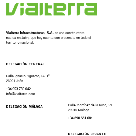
Vialterra Infraestructuras, S.A.
es una constructora
nacida en Jaén, que hoy cuenta con presencia en todo el
territorio nacional.
DELEGACIÓN CENTRAL
Calle Ignacio Figueroa,1A-1º
23001 Jaén
+34 953 750 042
info@vialterra.com
DELEGACIÓN MÁLAGA
Calle Martínez de la Rosa, 59
29010 Málaga
+34 690 661 681
DELEGACIÓN LEVANTE