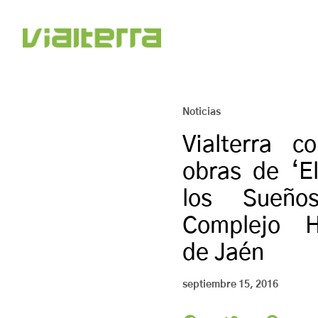
Noticias
Vialterra c
obras de ‘E
los Sueño
Complejo Ho
de Jaén
septiembre 15, 2016