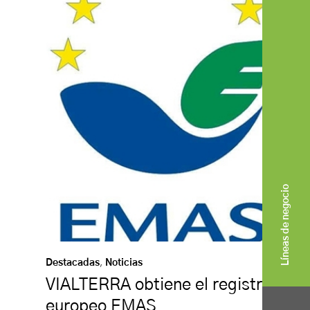
Líneas de negocio
Destacadas
,
Noticias
VIALTERRA obtiene el registro
europeo EMAS