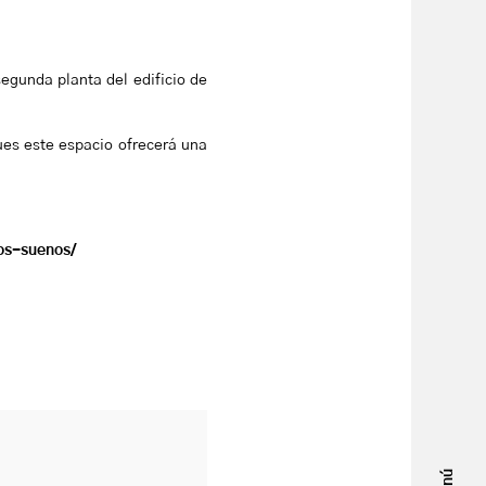
 segunda planta del edificio de
ues este espacio ofrecerá una
os-suenos/