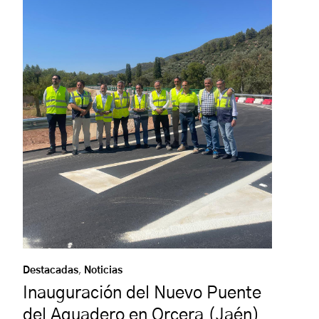
Destacadas
,
Noticias
Inauguración del Nuevo Puente
del Aguadero en Orcera (Jaén)