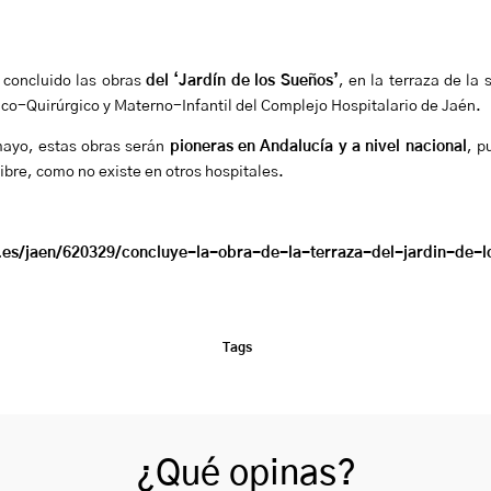
 concluido las obras
del ‘Jardín de los Sueños’
, en la terraza de la
co-Quirúrgico y Materno-Infantil del Complejo Hospitalario de Jaén.
mayo, estas obras serán
pioneras en Andalucía y a nivel nacional
, p
 libre, como no existe en otros hospitales.
n.es/jaen/620329/concluye-la-obra-de-la-terraza-del-jardin-de-l
Tags
¿Qué opinas?