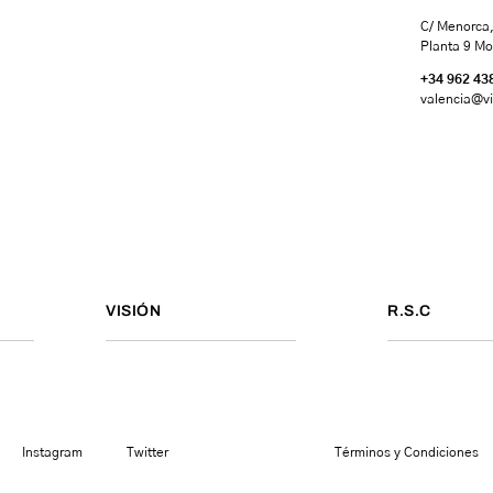
C/ Menorca,
Planta 9 Mo
+34 962 43
valencia
@vi
VISIÓN
R.S.C
Instagram
Twitter
Términos y Condiciones