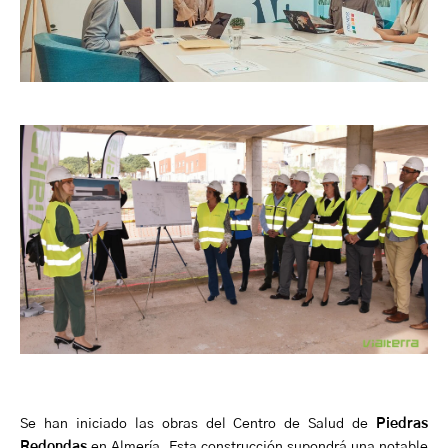
Se han iniciado las obras del Centro de Salud de
Piedras
Redondas
en Almería. Esta construcción supondrá una notable