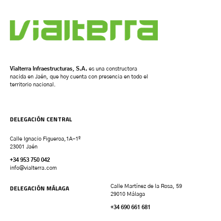
Vialterra Infraestructuras, S.A.
es una constructora
nacida en Jaén, que hoy cuenta con presencia en todo el
territorio nacional.
DELEGACIÓN CENTRAL
Calle Ignacio Figueroa,1A-1º
23001 Jaén
+34 953 750 042
info@vialterra.com
DELEGACIÓN MÁLAGA
Calle Martínez de la Rosa, 59
29010 Málaga
+34 690 661 681