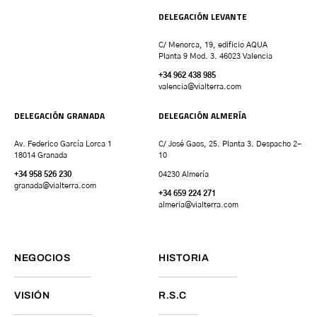
DELEGACIÓN LEVANTE
C/ Menorca, 19, edificio AQUA
Planta 9 Mod. 3. 46023 Valencia
+34 962 438 985
valencia
@vialterra.com
DELEGACIÓN GRANADA
DELEGACIÓN ALMERÍA
Av. Federico García Lorca 1
C/ José Gaos, 25. Planta 3. Despacho 2-
18014 Granada
10
+34 958 526 230
04230 Almería
granada
@vialterra.com
+34 659 224 271
almeria@vialterra.com
NEGOCIOS
HISTORIA
VISIÓN
R.S.C