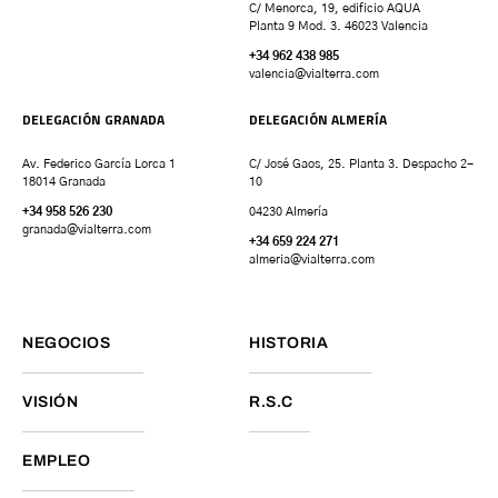
C/ Menorca, 19, edificio AQUA
Planta 9 Mod. 3. 46023 Valencia
+34 962 438 985
valencia
@vialterra.com
DELEGACIÓN GRANADA
DELEGACIÓN ALMERÍA
Av. Federico García Lorca 1
C/ José Gaos, 25. Planta 3. Despacho 2-
18014 Granada
10
+34 958 526 230
04230 Almería
granada
@vialterra.com
+34 659 224 271
almeria@vialterra.com
NEGOCIOS
HISTORIA
VISIÓN
R.S.C
EMPLEO