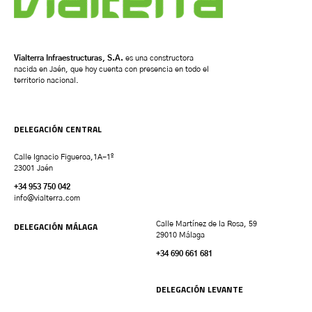
Vialterra Infraestructuras, S.A.
es una constructora
nacida en Jaén, que hoy cuenta con presencia en todo el
territorio nacional.
DELEGACIÓN CENTRAL
Calle Ignacio Figueroa,1A-1º
23001 Jaén
+34 953 750 042
info@vialterra.com
DELEGACIÓN MÁLAGA
Calle Martínez de la Rosa, 59
29010 Málaga
+34 690 661 681
DELEGACIÓN LEVANTE