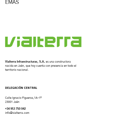
EMAS
Vialterra Infraestructuras, S.A.
es una constructora
nacida en Jaén, que hoy cuenta con presencia en todo el
territorio nacional.
DELEGACIÓN CENTRAL
Calle Ignacio Figueroa,1A-1º
23001 Jaén
+34 953 750 042
info@vialterra.com