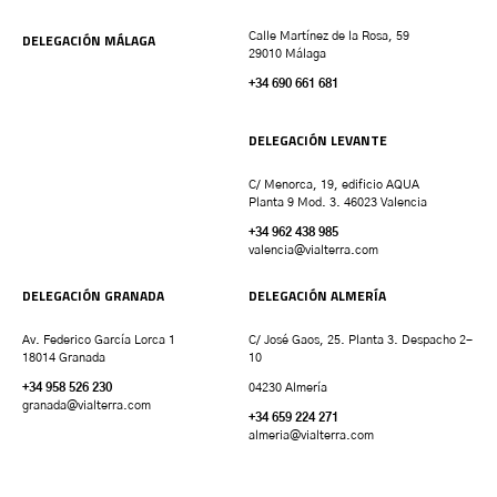
DELEGACIÓN MÁLAGA
Calle Martínez de la Rosa, 59
29010 Málaga
+34 690 661 681
DELEGACIÓN LEVANTE
C/ Menorca, 19, edificio AQUA
Planta 9 Mod. 3. 46023 Valencia
+34 962 438 985
valencia
@vialterra.com
DELEGACIÓN GRANADA
DELEGACIÓN ALMERÍA
Av. Federico García Lorca 1
C/ José Gaos, 25. Planta 3. Despacho 2-
18014 Granada
10
+34 958 526 230
04230 Almería
granada
@vialterra.com
+34 659 224 271
almeria@vialterra.com