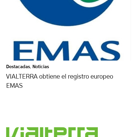
Destacadas
,
Noticias
VIALTERRA obtiene el registro europeo
EMAS