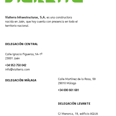
Vialterra Infraestructuras, S.A.
es una constructora
nacida en Jaén, que hoy cuenta con presencia en todo el
territorio nacional.
DELEGACIÓN CENTRAL
Calle Ignacio Figueroa,1A-1º
23001 Jaén
+34 953 750 042
info@vialterra.com
DELEGACIÓN MÁLAGA
Calle Martínez de la Rosa, 59
29010 Málaga
+34 690 661 681
DELEGACIÓN LEVANTE
C/ Menorca, 19, edificio AQUA