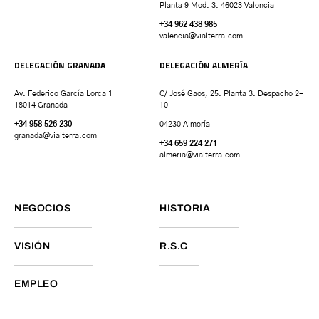
Planta 9 Mod. 3. 46023 Valencia
+34 962 438 985
valencia
@vialterra.com
DELEGACIÓN GRANADA
DELEGACIÓN ALMERÍA
Av. Federico García Lorca 1
C/ José Gaos, 25. Planta 3. Despacho 2-
18014 Granada
10
+34 958 526 230
04230 Almería
granada
@vialterra.com
+34 659 224 271
almeria@vialterra.com
NEGOCIOS
HISTORIA
VISIÓN
R.S.C
EMPLEO