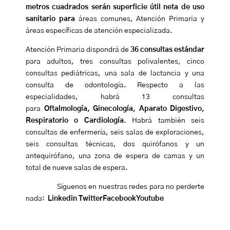
metros cuadrados serán superficie útil neta de uso
sanitario para
áreas comunes, Atención Primaria y
áreas específicas de atención especializada.
Atención Primaria
dispondrá de
36 consultas estándar
para adultos, tres consultas polivalentes, cinco
consultas pediátricas, una sala de lactancia y una
consulta de odontología. Respecto a las
especialidade
s, habrá 13 consultas
para
Oftalmología, Ginecología, Aparato Digestivo,
Respiratorio o Cardiología
. Habrá también seis
consultas de enfermería, seis salas de exploraciones,
seis consultas técnicas, dos quirófanos y un
antequirófano, una zona de espera de camas y un
total de nueve salas de espera.
Síguenos en nuestras redes para no perderte
nada:
Linkedin
Twitter
Facebook
Youtube