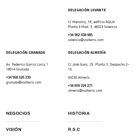
DELEGACIÓN LEVANTE
C/ Menorca, 19, edificio AQUA
Planta 9 Mod. 3. 46023 Valencia
+34 962 438 985
valencia
@vialterra.com
DELEGACIÓN GRANADA
DELEGACIÓN ALMERÍA
Av. Federico García Lorca 1
C/ José Gaos, 25. Planta 3. Despacho 2-
18014 Granada
10
+34 958 526 230
04230 Almería
granada
@vialterra.com
+34 659 224 271
almeria@vialterra.com
NEGOCIOS
HISTORIA
VISIÓN
R.S.C