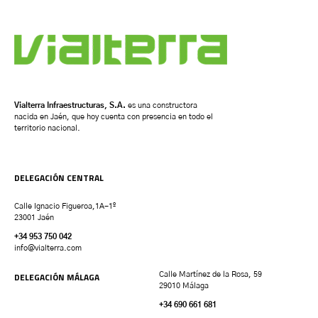
Vialterra Infraestructuras, S.A.
es una constructora
nacida en Jaén, que hoy cuenta con presencia en todo el
territorio nacional.
DELEGACIÓN CENTRAL
Calle Ignacio Figueroa,1A-1º
23001 Jaén
+34 953 750 042
info@vialterra.com
DELEGACIÓN MÁLAGA
Calle Martínez de la Rosa, 59
29010 Málaga
+34 690 661 681