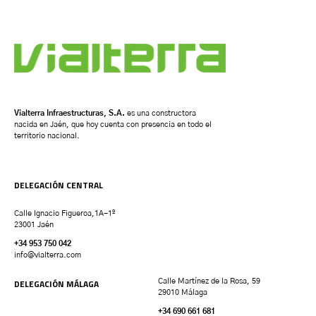
Vialterra Infraestructuras, S.A.
es una constructora
nacida en Jaén, que hoy cuenta con presencia en todo el
territorio nacional.
DELEGACIÓN CENTRAL
Calle Ignacio Figueroa,1A-1º
23001 Jaén
+34 953 750 042
info@vialterra.com
DELEGACIÓN MÁLAGA
Calle Martínez de la Rosa, 59
29010 Málaga
+34 690 661 681