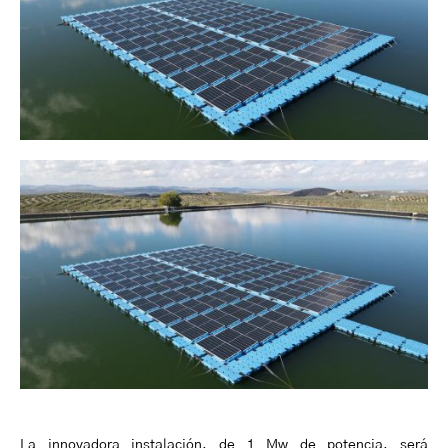
La innovadora instalación, de 1
Mw
de potencia
, será