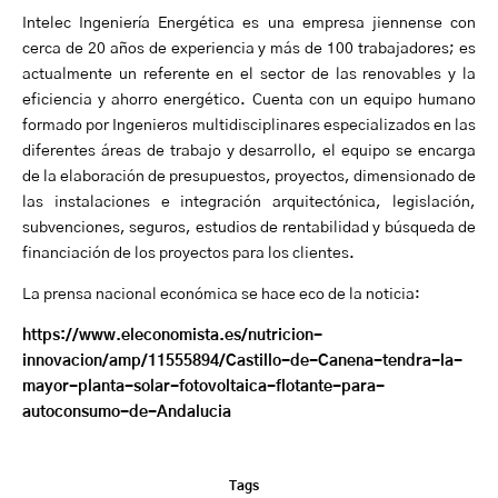
Intelec
Ingeniería Energética es una
empresa
jiennense
con
cerca de
20 años de experiencia
y más de 100 trabajadores;
es
actualmente
un referente en el sector de las renovables y la
eficiencia y ahorro energético.
Cuenta con un
equipo humano
formado por Ingenieros multidisciplinares especializados en
las
diferentes
áreas de trabajo y desarrollo, el equipo se encarga
de la elaboración de presupuestos, proyectos, dimensionado de
las instalaciones e integración arquitectónica, legislación,
subvenciones, seguros, estudios de rentabilidad y búsqueda de
financiación de los proyectos
para los clientes.
La prensa nacional económica se hace eco de la noticia:
https://www.eleconomista.es/nutricion-
innovacion/amp/11555894/Castillo-de-Canena-tendra-la-
mayor-planta-solar-fotovoltaica-flotante-para-
autoconsumo-de-Andalucia
Tags