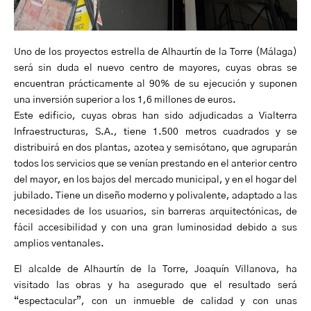
Uno de los proyectos estrella de Alhaurtín de la Torre (Málaga)
será sin duda el nuevo centro de mayores, cuyas obras se
encuentran prácticamente al 90% de su ejecución y suponen
una inversión superior a los 1,6 millones de euros.
Este edificio, cuyas obras han sido adjudicadas a Vialterra
Infraestructuras, S.A., tiene 1.500 metros cuadrados y se
distribuirá en dos plantas, azotea y semisótano, que agruparán
todos los servicios que se venían prestando en el anterior centro
del mayor, en los bajos del mercado municipal, y en el hogar del
jubilado. Tiene un diseño moderno y polivalente, adaptado a las
necesidades de los usuarios, sin barreras arquitectónicas, de
fácil accesibilidad y con una gran luminosidad debido a sus
amplios ventanales.
El alcalde de Alhaurtín de la Torre, Joaquín Villanova, ha
visitado las obras y ha asegurado que el resultado será
“espectacular”, con un inmueble de calidad y con unas