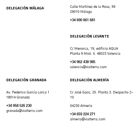
DELEGACIÓN MÁLAGA
Calle Martínez de la Rosa, 59
29010 Málaga
+34 690 661 681
DELEGACIÓN LEVANTE
C/ Menorca, 19, edificio AQUA
Planta 9 Mod. 3. 46023 Valencia
+34 962 438 985
valencia
@vialterra.com
DELEGACIÓN GRANADA
DELEGACIÓN ALMERÍA
Av. Federico García Lorca 1
C/ José Gaos, 25. Planta 3. Despacho 2-
18014 Granada
10
+34 958 526 230
04230 Almería
granada
@vialterra.com
+34 659 224 271
almeria@vialterra.com