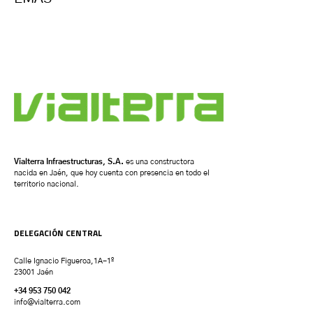
Vialterra Infraestructuras, S.A.
es una constructora
nacida en Jaén, que hoy cuenta con presencia en todo el
territorio nacional.
DELEGACIÓN CENTRAL
Calle Ignacio Figueroa,1A-1º
23001 Jaén
+34 953 750 042
info@vialterra.com