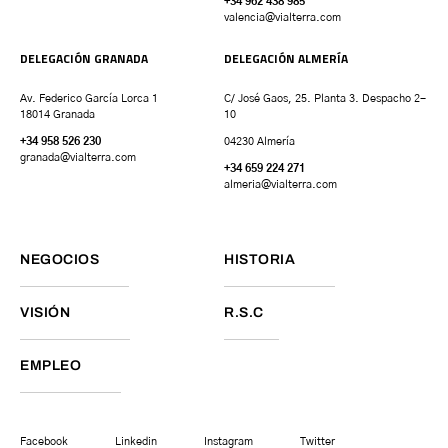
+34 962 438 985
valencia
@vialterra.com
DELEGACIÓN GRANADA
DELEGACIÓN ALMERÍA
Av. Federico García Lorca 1
C/ José Gaos, 25. Planta 3. Despacho 2-
18014 Granada
10
+34 958 526 230
04230 Almería
granada
@vialterra.com
+34 659 224 271
almeria@vialterra.com
NEGOCIOS
HISTORIA
VISIÓN
R.S.C
EMPLEO
Facebook
Linkedin
Instagram
Twitter