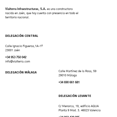
Vialterra Infraestructuras, S.A.
es una constructora
nacida en Jaén, que hoy cuenta con presencia en todo el
territorio nacional.
DELEGACIÓN CENTRAL
Calle Ignacio Figueroa,1A-1º
23001 Jaén
+34 953 750 042
info@vialterra.com
DELEGACIÓN MÁLAGA
Calle Martínez de la Rosa, 59
29010 Málaga
+34 690 661 681
DELEGACIÓN LEVANTE
C/ Menorca, 19, edificio AQUA
Planta 9 Mod. 3. 46023 Valencia