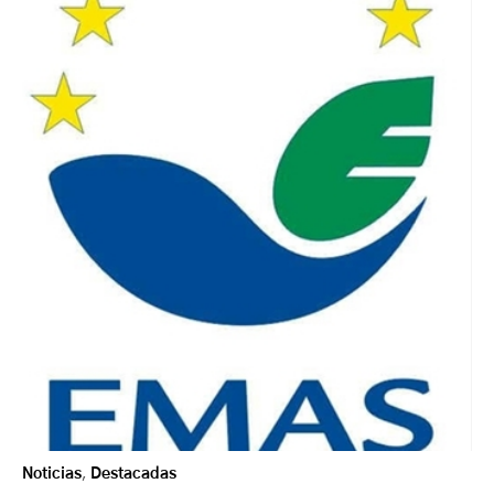
Noticias
,
Destacadas