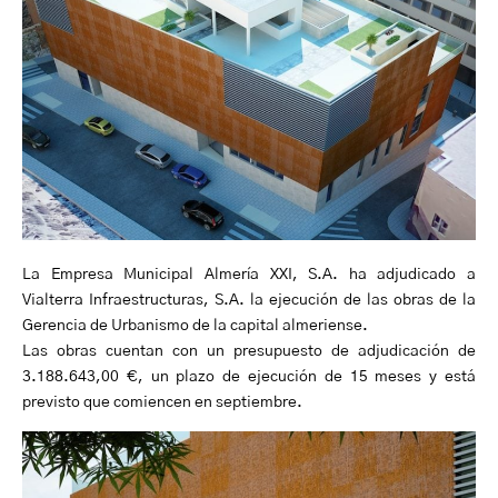
La Empresa Municipal Almería XXI, S.A. ha adjudicado a
Vialterra Infraestructuras, S.A. la ejecución de las obras de la
Gerencia de Urbanismo de la capital almeriense.
Las obras cuentan con un presupuesto de adjudicación de
3.188.643,00 €, un plazo de ejecución de 15 meses y está
previsto que comiencen en septiembre.