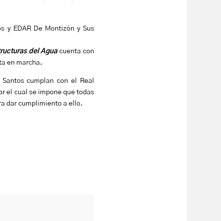
dos y EDAR De Montizón y Sus
tructuras del Agua
cuenta con
sta en marcha.
s Santos cumplan con el Real
r el cual se impone que todas
ra dar cumplimiento a ello.