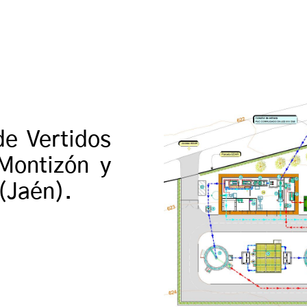
de Vertidos
Montizón y
(Jaén).