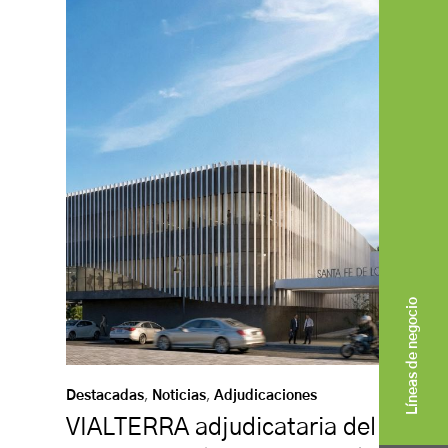
Líneas de negocio
Destacadas
,
Noticias
,
Adjudicaciones
VIALTERRA adjudicataria del