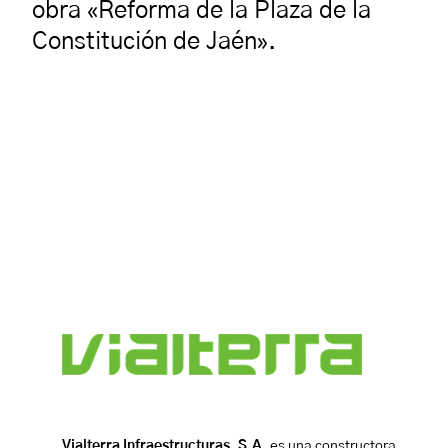
obra «Reforma de la Plaza de la
Constitución de Jaén».
Vialterra Infraestructuras, S.A.
es una constructora