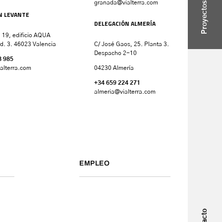
granada
@vialterra.com
Proyectos
N LEVANTE
DELEGACIÓN ALMERÍA
 19, edificio AQUA
d. 3. 46023 Valencia
C/ José Gaos, 25. Planta 3.
Despacho 2-10
8 985
alterra.com
04230 Almería
+34 659 224 271
almeria@vialterra.com
EMPLEO