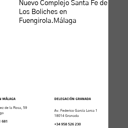
Nuevo Complejo Santa Fe de
Los Boliches en
Fuengirola.Málaga
N MÁLAGA
DELEGACIÓN GRANADA
nez de la Rosa, 59
Av. Federico García Lorca 1
ga
18014 Granada
1 681
+34 958 526 230