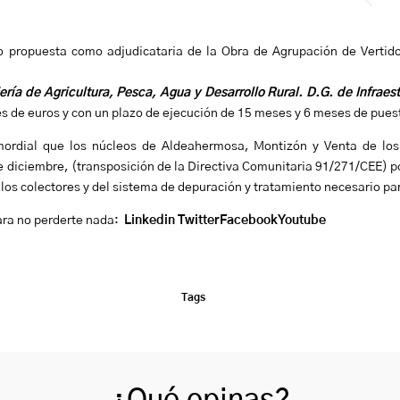
o propuesta como adjudicataria de la Obra de Agrupación de Verti
ería de Agricultura, Pesca, Agua y Desarrollo Rural. D.G. de Infraes
es de euros y con un plazo de ejecución de 15 meses y 6 meses de pue
imordial que los núcleos de Aldeahermosa, Montizón y Venta de lo
 diciembre, (transposición de la Directiva Comunitaria 91/271/CEE) po
los colectores y del sistema de depuración y tratamiento necesario pa
ara no perderte nada:
Linkedin
Twitter
Facebook
Youtube
Tags