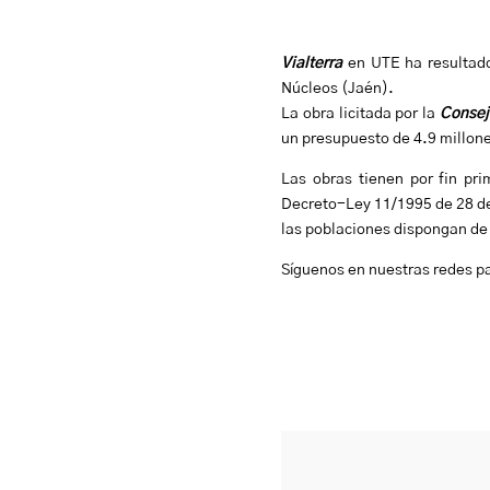
Vialterra
en UTE ha resultad
Núcleos (Jaén).
La obra licitada por la
Consej
un presupuesto de 4.9 millon
Las obras tienen por fin pr
Decreto-Ley 11/1995 de 28 de
las poblaciones dispongan de 
Síguenos en nuestras redes p