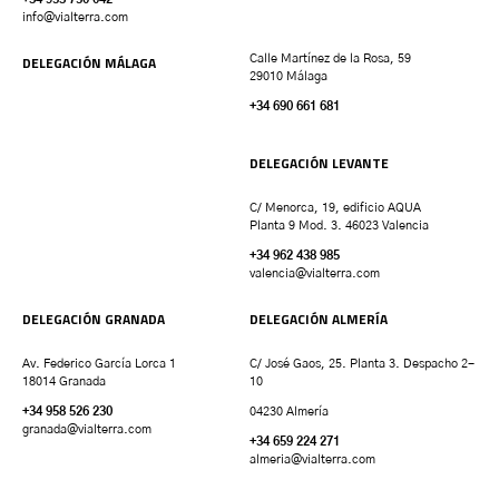
info@vialterra.com
DELEGACIÓN MÁLAGA
Calle Martínez de la Rosa, 59
29010 Málaga
+34 690 661 681
DELEGACIÓN LEVANTE
C/ Menorca, 19, edificio AQUA
Planta 9 Mod. 3. 46023 Valencia
+34 962 438 985
valencia
@vialterra.com
DELEGACIÓN GRANADA
DELEGACIÓN ALMERÍA
Av. Federico García Lorca 1
C/ José Gaos, 25. Planta 3. Despacho 2-
18014 Granada
10
+34 958 526 230
04230 Almería
granada
@vialterra.com
+34 659 224 271
almeria@vialterra.com