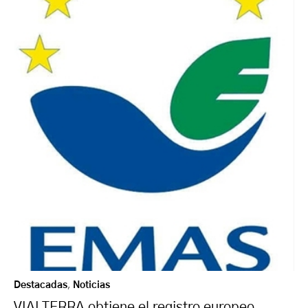
Destacadas
,
Noticias
VIALTERRA obtiene el registro europeo