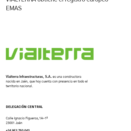
EMAS
Vialterra Infraestructuras, S.A.
es una constructora
nacida en Jaén, que hoy cuenta con presencia en todo el
territorio nacional.
DELEGACIÓN CENTRAL
Calle Ignacio Figueroa,1A-1º
23001 Jaén
+34 953 750 042