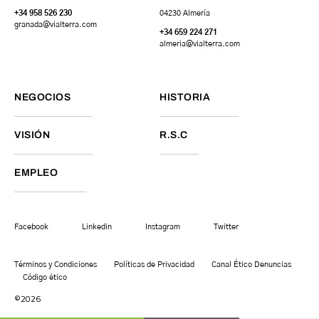
+34 958 526 230
04230 Almería
granada
@vialterra.com
+34 659 224 271
almeria@vialterra.com
NEGOCIOS
HISTORIA
VISIÓN
R.S.C
EMPLEO
Facebook
Linkedin
Instagram
Twitter
Términos y Condiciones
Políticas de Privacidad
Canal Ético Denuncias
Código ético
©2026