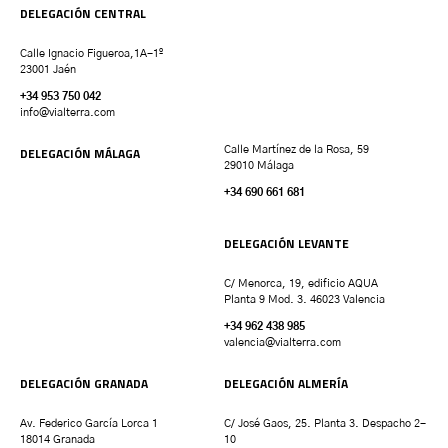
DELEGACIÓN CENTRAL
Calle Ignacio Figueroa,1A-1º
23001 Jaén
+34 953 750 042
info@vialterra.com
DELEGACIÓN MÁLAGA
Calle Martínez de la Rosa, 59
29010 Málaga
+34 690 661 681
DELEGACIÓN LEVANTE
C/ Menorca, 19, edificio AQUA
Planta 9 Mod. 3. 46023 Valencia
+34 962 438 985
valencia
@vialterra.com
DELEGACIÓN GRANADA
DELEGACIÓN ALMERÍA
Av. Federico García Lorca 1
C/ José Gaos, 25. Planta 3. Despacho 2-
18014 Granada
10