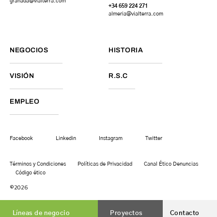
granada
@vialterra.com
+34 659 224 271
almeria@vialterra.com
NEGOCIOS
HISTORIA
VISIÓN
R.S.C
EMPLEO
Facebook
Linkedin
Instagram
Twitter
Términos y Condiciones
Políticas de Privacidad
Canal Ético Denuncias
Código ético
©2026
Líneas de negocio
Proyectos
Contacto