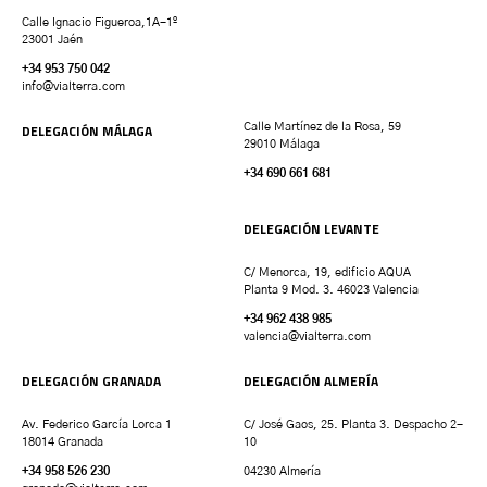
Calle Ignacio Figueroa,1A-1º
23001 Jaén
+34 953 750 042
info@vialterra.com
DELEGACIÓN MÁLAGA
Calle Martínez de la Rosa, 59
29010 Málaga
+34 690 661 681
DELEGACIÓN LEVANTE
C/ Menorca, 19, edificio AQUA
Planta 9 Mod. 3. 46023 Valencia
+34 962 438 985
valencia
@vialterra.com
DELEGACIÓN GRANADA
DELEGACIÓN ALMERÍA
Av. Federico García Lorca 1
C/ José Gaos, 25. Planta 3. Despacho 2-
18014 Granada
10
+34 958 526 230
04230 Almería