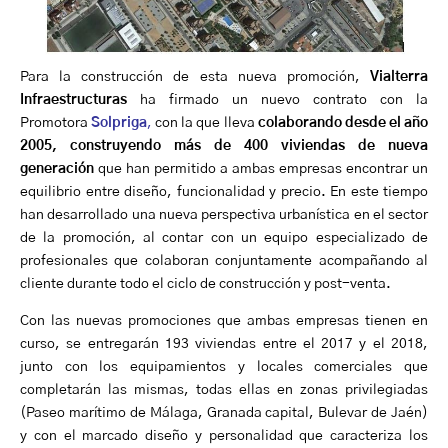
Para la construcción de esta nueva promoción,
Vialterra
Infraestructuras
ha firmado un nuevo contrato con la
Promotora
Solpriga
,
con la que lleva
colaborando desde el año
2005, construyendo más de 400 viviendas de nueva
generación
que han permitido a ambas empresas encontrar un
equilibrio entre diseño, funcionalidad y precio. En este tiempo
han desarrollado una nueva perspectiva urbanística en el sector
de la promoción, al contar con un equipo especializado de
profesionales que colaboran conjuntamente acompañando al
cliente durante todo el ciclo de construcción y post-venta.
Con las nuevas promociones que ambas empresas tienen en
curso, se entregarán 193 viviendas entre el 2017 y el 2018,
junto con los equipamientos y locales comerciales que
completarán las mismas, todas ellas en zonas privilegiadas
(Paseo marítimo de Málaga, Granada capital, Bulevar de Jaén)
y con el marcado diseño y personalidad que caracteriza los