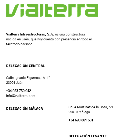
Vialterra Infraestructuras, S.A.
es una constructora
nacida en Jaén, que hoy cuenta con presencia en todo el
territorio nacional.
DELEGACIÓN CENTRAL
Calle Ignacio Figueroa,1A-1º
23001 Jaén
+34 953 750 042
info@vialterra.com
DELEGACIÓN MÁLAGA
Calle Martínez de la Rosa, 59
29010 Málaga
+34 690 661 681
DELEGACIÓN LEVANTE