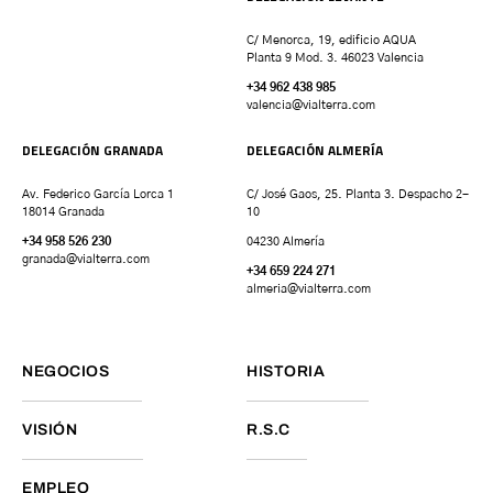
C/ Menorca, 19, edificio AQUA
Planta 9 Mod. 3. 46023 Valencia
+34 962 438 985
valencia
@vialterra.com
DELEGACIÓN GRANADA
DELEGACIÓN ALMERÍA
Av. Federico García Lorca 1
C/ José Gaos, 25. Planta 3. Despacho 2-
18014 Granada
10
+34 958 526 230
04230 Almería
granada
@vialterra.com
+34 659 224 271
almeria@vialterra.com
NEGOCIOS
HISTORIA
VISIÓN
R.S.C
EMPLEO